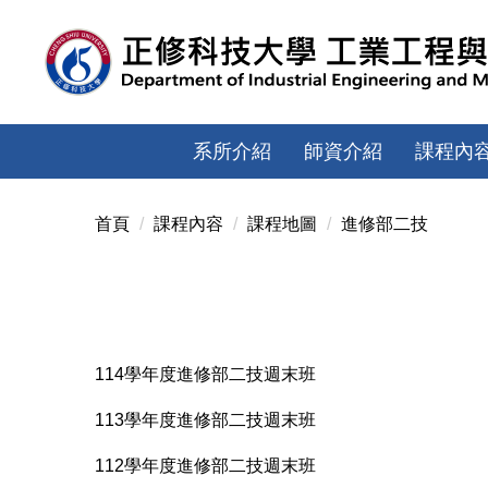
跳
到
主
要
內
容
系所介紹
師資介紹
課程內
區
首頁
課程內容
課程地圖
進修部二技
114學年度進修部二技週末班
113學年度進修部二技週末班
112學年度進修部二技週末班