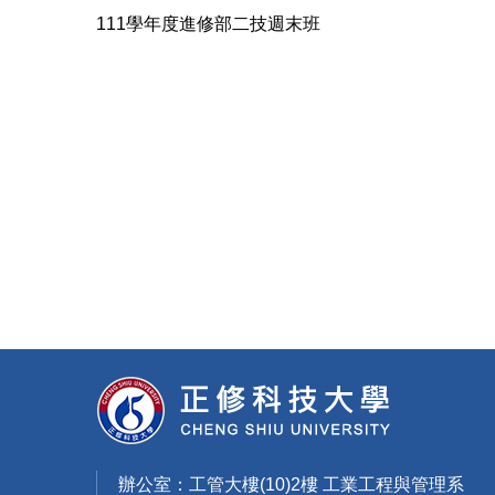
111學年度進修部二技週末班
辦公室：工管大樓(10)2樓 工業工程與管理系