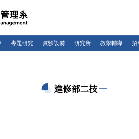
容
專題研究
實驗設備
研究所
教學輔導
招
進修部二技