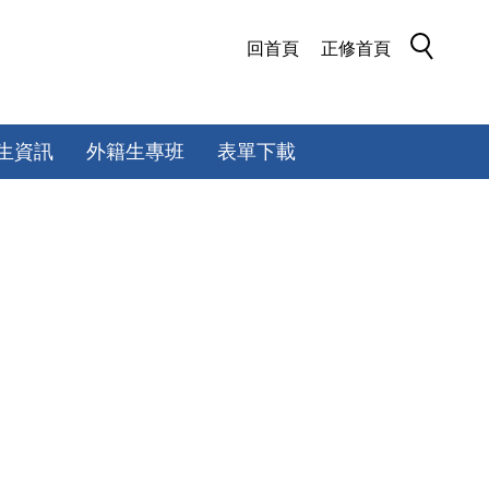
回首頁
正修首頁
生資訊
外籍生專班
表單下載