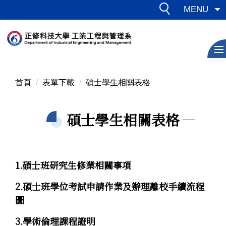
跳
MENU
到
主
要
內
容
區
首頁
表單下載
碩士學生相關表格
碩士學生相關表格
1.碩士班研究生修業相關事項
2.碩士班學位考試申請作業及辦理離校手續流程
圖
3.學術倫理課程證明