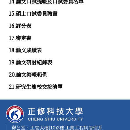
14.論文口試提報及口試委員名單
15.碩士口試委員聘書
16.評分表
17.審定書
18.論文成績表
19.論文研討紀錄表
20.論文海報範例
21.研究生離校交接清單
辦公室：工管大樓(10)2樓 工業工程與管理系