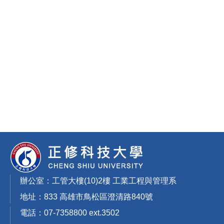
辦公室：工管大樓(10)2樓 工業工程與管理系
地址：833 高雄市鳥松區澄清路840號
電話：07-7358800 ext.3502