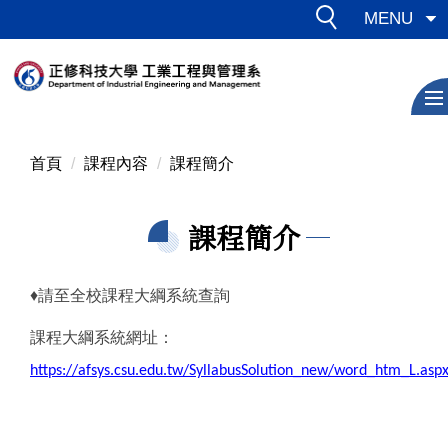
跳
MENU
到
主
要
內
容
區
首頁
課程內容
課程簡介
課程簡介
♦請至全校課程大綱系統查詢
課程大綱系統網址：
https://afsys.csu.edu.tw/SyllabusSolution_new/word_htm_L.asp