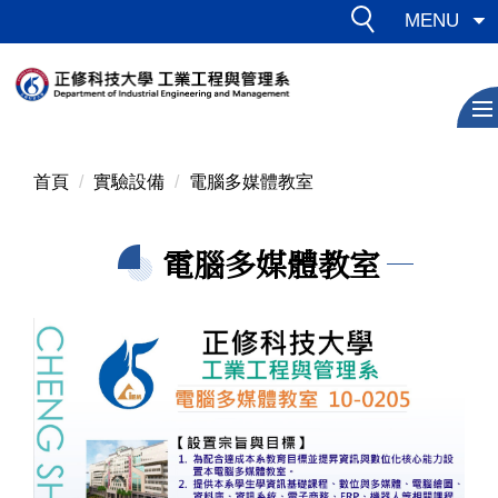
跳
MENU
到
主
要
內
容
區
首頁
實驗設備
電腦多媒體教室
電腦多媒體教室