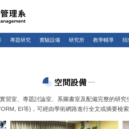
容
專題研究
實驗設備
研究所
教學輔導
招
空間設備
實習室、專題討論室、系圖書室及配備完整的研究
INFORM, EI等)，可經由學術網路進行全文或摘要檢