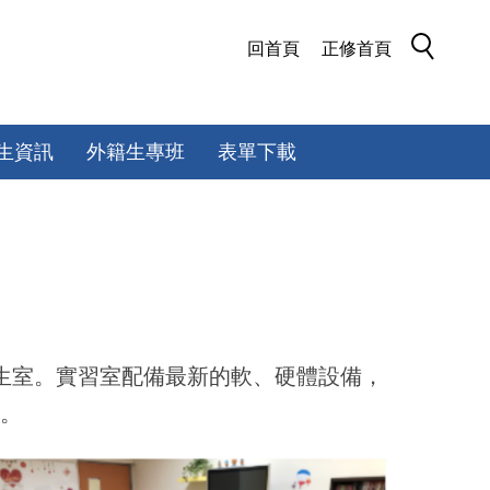
回首頁
正修首頁
生資訊
外籍生專班
表單下載
生室。實習室配備最新的軟、硬體設備，
索。