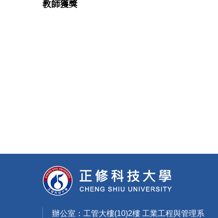
教師獲獎
辦公室：工管大樓(10)2樓 工業工程與管理系