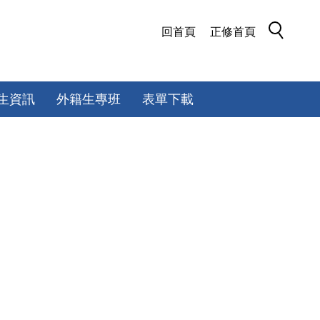
回首頁
正修首頁
生資訊
外籍生專班
表單下載