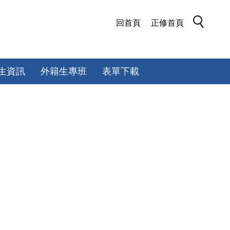
回首頁
正修首頁
生資訊
外籍生專班
表單下載