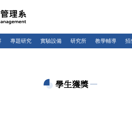
容
專題研究
實驗設備
研究所
教學輔導
招
學生獲獎