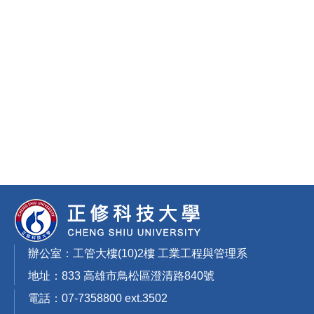
辦公室：工管大樓(10)2樓 工業工程與管理系
地址：833 高雄市鳥松區澄清路840號
電話：07-7358800 ext.3502