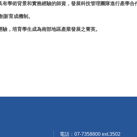
攬具有學術背景和實務經驗的師資，發展科技管理團隊進行產學合
立創新育成機制。
務經驗，培育學生成為南部地區產業發展之菁英。
電話：07-7358800 ext.3502