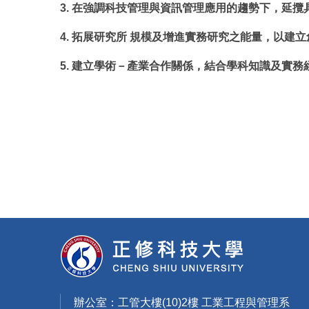
3. 在強調科技管理與資訊管理應用的趨勢下，延
4. 拓展研究所 規模及增進實務研究之能量，以建
5. 建立學術－產業合作關係，結合學科知識及實
辦公室：工管大樓(10)2樓 工業工程與管理系