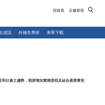
回首頁
正修首頁
生資訊
外籍生專班
表單下載
教育和社會之趨勢，期望增加實務課程及結合產業菁英