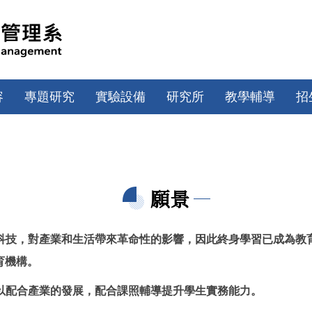
容
專題研究
實驗設備
研究所
教學輔導
招
願景
路科技，對產業和生活帶來革命性的影響，因此終身學習已成為
育機構。
程以配合產業的發展，配合課照輔導提升學生實務能力。