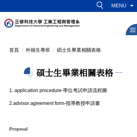
跳
MENU
到
主
要
內
容
區
首頁
外籍生專班
碩士生畢業相關表格
碩士生畢業相關表格
1. application procedure-學位考試申請流程圖
2.advisor agreement form-指導教授申請書
Proposal